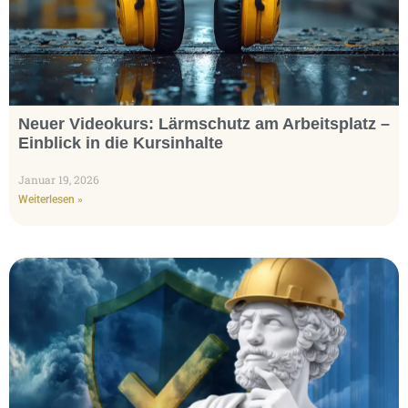
Neuer Videokurs: Lärmschutz am Arbeitsplatz –
Einblick in die Kursinhalte
Januar 19, 2026
Weiterlesen »