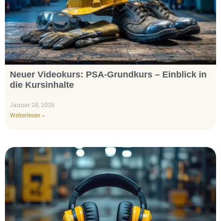
Neuer Videokurs: PSA-Grundkurs – Einblick in
die Kursinhalte
Januar 28, 2026
Weiterlesen »