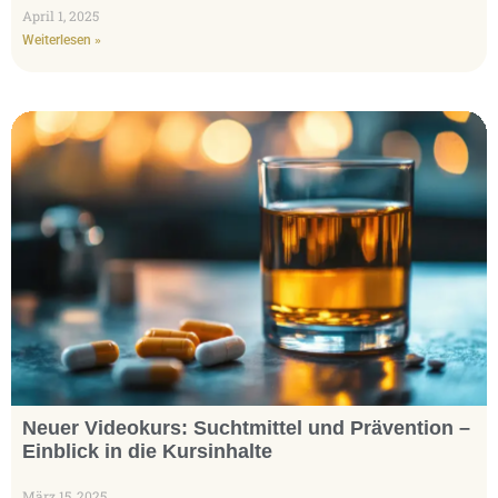
April 1, 2025
Weiterlesen »
Neuer Videokurs: Suchtmittel und Prävention –
Einblick in die Kursinhalte
März 15, 2025