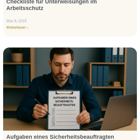
Checkliste für Unterweisungen im
Arbeitsschutz
Mai 8, 2025
Weiterlesen »
Aufgaben eines Sicherheitsbeauftragten