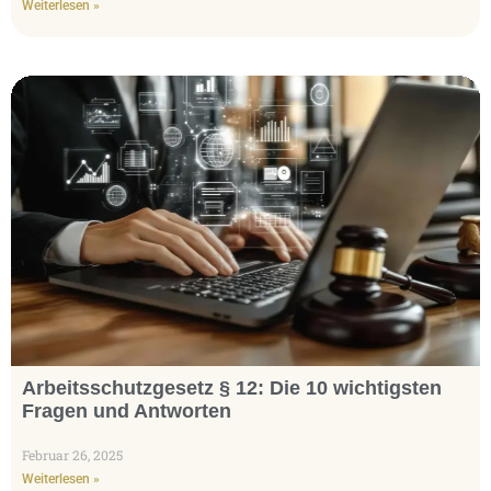
Weiterlesen »
Arbeitsschutzgesetz § 12: Die 10 wichtigsten
Fragen und Antworten
Februar 26, 2025
Weiterlesen »