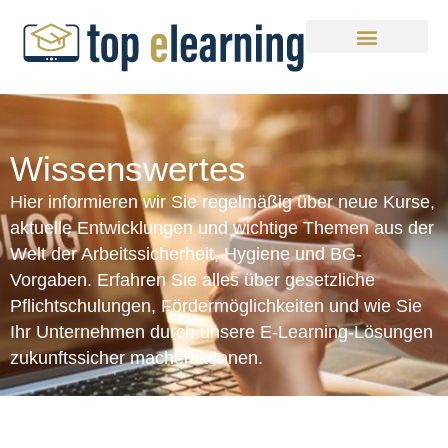
Wissenswertes
Hier informieren wir Sie regelmäßig über neue Kurse,
aktuelle Entwicklungen und wichtige Themen aus der
Welt der Arbeitssicherheit, Hygiene und BG-
Vorgaben. Erfahren Sie alles über gesetzliche
Pflichtschulungen, Fördermöglichkeiten und wie Sie
Ihr Unternehmen durch unsere E-Learning-Lösungen
zukunftssicher machen können.