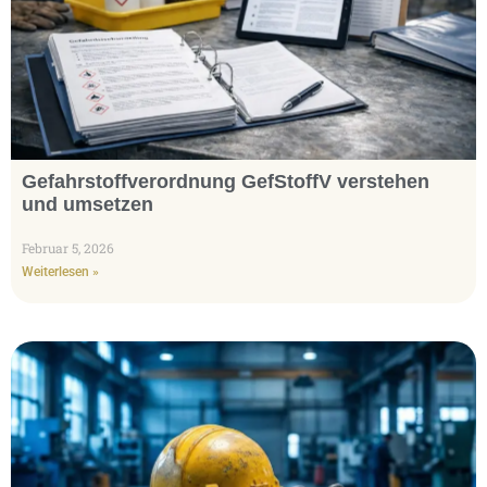
Gefahrstoffverordnung GefStoffV verstehen
und umsetzen
Februar 5, 2026
Weiterlesen »