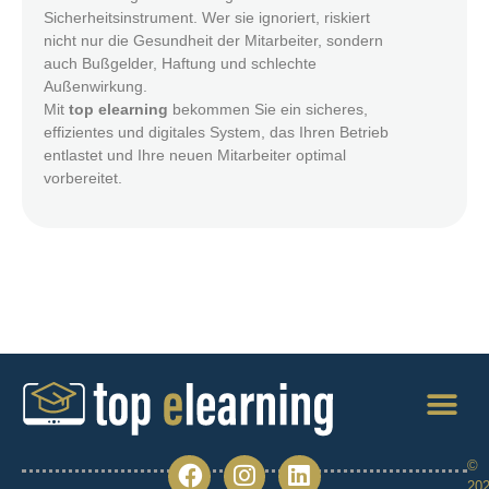
Sicherheitsinstrument. Wer sie ignoriert, riskiert
nicht nur die Gesundheit der Mitarbeiter, sondern
auch Bußgelder, Haftung und schlechte
Außenwirkung.
Mit
top elearning
bekommen Sie ein sicheres,
effizientes und digitales System, das Ihren Betrieb
entlastet und Ihre neuen Mitarbeiter optimal
vorbereitet.
©
20