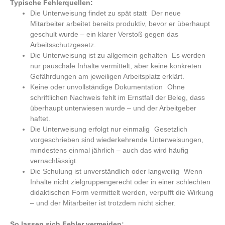
Typische Fehlerquellen:
Die Unterweisung findet zu spät statt Der neue
Mitarbeiter arbeitet bereits produktiv, bevor er überhaupt
geschult wurde – ein klarer Verstoß gegen das
Arbeitsschutzgesetz.
Die Unterweisung ist zu allgemein gehalten Es werden
nur pauschale Inhalte vermittelt, aber keine konkreten
Gefährdungen am jeweiligen Arbeitsplatz erklärt.
Keine oder unvollständige Dokumentation Ohne
schriftlichen Nachweis fehlt im Ernstfall der Beleg, dass
überhaupt unterwiesen wurde – und der Arbeitgeber
haftet.
Die Unterweisung erfolgt nur einmalig Gesetzlich
vorgeschrieben sind wiederkehrende Unterweisungen,
mindestens einmal jährlich – auch das wird häufig
vernachlässigt.
Die Schulung ist unverständlich oder langweilig Wenn
Inhalte nicht zielgruppengerecht oder in einer schlechten
didaktischen Form vermittelt werden, verpufft die Wirkung
– und der Mitarbeiter ist trotzdem nicht sicher.
So lassen sich Fehler vermeiden: