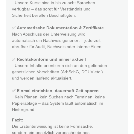
Unsere Kurse sind in bis zu acht Sprachen
verfügbar – das sorgt für Verständnis und
Sicherheit bei allen Beschäftigten.
✅
Automatische Dokumentation & Zertifikate
Nach Abschluss der Unterweisung wird
automatisch ein Nachweis generiert – jederzeit
abrufbar für Audit, Nachweis oder interne Akten.
✅
Rechtskonform und immer aktuell
Unsere Inhalte orientieren sich an den geltenden
gesetzlichen Vorschriften (ArbSchG, DGUV etc.)
und werden laufend aktualisiert.
✅
Einmal einrichten, dauerhaft Zeit sparen
Kein Planen, kein Suchen nach Terminen, keine
Papierablage – das System läuft automatisch im
Hintergrund.
Fazit:
Die Erstunterweisung ist keine Formsache,
sondern ein gesetzlich vorgeschriebenes