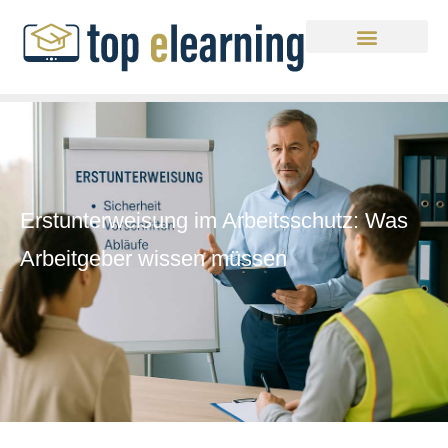
Erstunterweisung im Arbeitsschutz: Was
Arbeitgeber wissen müssen