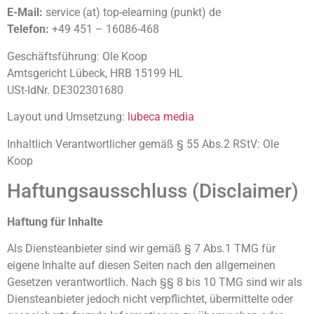
E-Mail:
service (at) top-elearning (punkt) de
Telefon:
+49 451 – 16086-468
Geschäftsführung: Ole Koop
Amtsgericht Lübeck, HRB 15199 HL
USt-IdNr. DE302301680
Layout und Umsetzung:
lubeca media
Inhaltlich Verantwortlicher gemäß § 55 Abs.2 RStV: Ole
Koop
Haftungsausschluss (Disclaimer)
Haftung für Inhalte
Als Diensteanbieter sind wir gemäß § 7 Abs.1 TMG für
eigene Inhalte auf diesen Seiten nach den allgemeinen
Gesetzen verantwortlich. Nach §§ 8 bis 10 TMG sind wir als
Diensteanbieter jedoch nicht verpflichtet, übermittelte oder