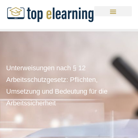
Unterweisungen nach § 12
Arbeitsschutzgesetz: Pflichten,
Umsetzung und Bedeutung für die
Arbeitssicherheit