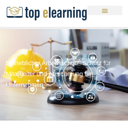
Betrieblicher Arbeitsschutz: Schutz für
Mitarbeiter und Absicherung für
Unternehmen