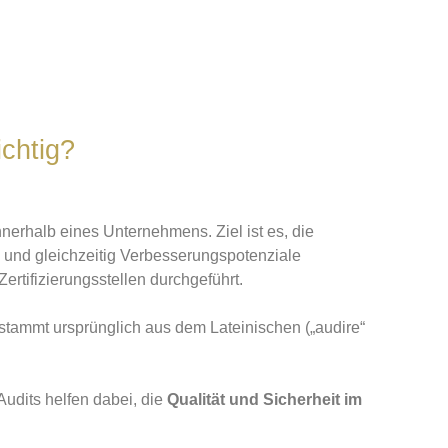
chtig?
erhalb eines Unternehmens. Ziel ist es, die
n und gleichzeitig Verbesserungspotenziale
ertifizierungsstellen durchgeführt.
f stammt ursprünglich aus dem Lateinischen („audire“
Audits helfen dabei, die
Qualität und Sicherheit im