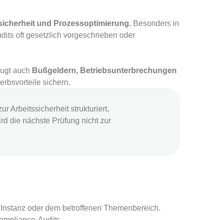
icherheit und Prozessoptimierung.
Besonders in
its oft gesetzlich vorgeschrieben oder
eugt auch
Bußgeldern, Betriebsunterbrechungen
erbsvorteile sichern.
 Arbeitssicherheit strukturiert,
rd die nächste Prüfung nicht zur
n Instanz oder dem betroffenen Themenbereich.
ompliance-Audits.