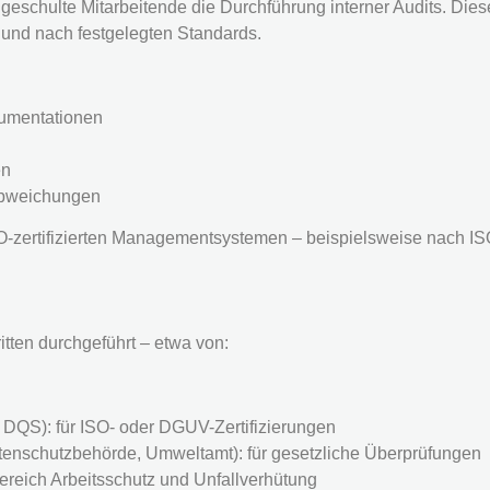
eschulte Mitarbeitende die Durchführung interner Audits. Dies
v und nach festgelegten Standards.
kumentationen
en
Abweichungen
ISO-zertifizierten Managementsystemen – beispielsweise nach IS
tten durchgeführt – etwa von:
DQS): für ISO- oder DGUV-Zertifizierungen
tenschutzbehörde, Umweltamt): für gesetzliche Überprüfungen
 Bereich Arbeitsschutz und Unfallverhütung