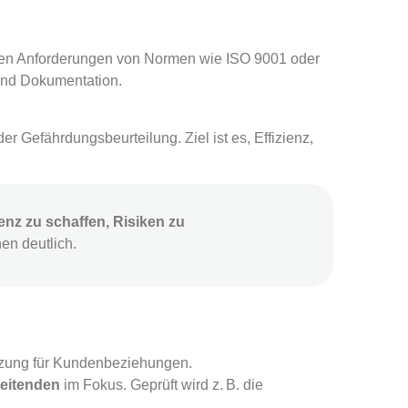
 den Anforderungen von Normen wie ISO 9001 oder
 und Dokumentation.
er Gefährdungsbeurteilung. Ziel ist es, Effizienz,
nz zu schaffen, Risiken zu
en deutlich.
etzung für Kundenbeziehungen.
beitenden
im Fokus. Geprüft wird z. B. die