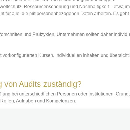
weltschutz, Ressourcenschonung und Nachhaltigkeit – etwa im 
t für alle, die mit personenbezogenen Daten arbeiten. Es ge
rschriften und Prüfzyklen. Unternehmen sollten daher individuel
it vorkonfigurierten Kursen, individuellen Inhalten und übersich
ng von Audits zuständig?
Prüfung bei unterschiedlichen Personen oder Institutionen. Grun
en Rollen, Aufgaben und Kompetenzen.