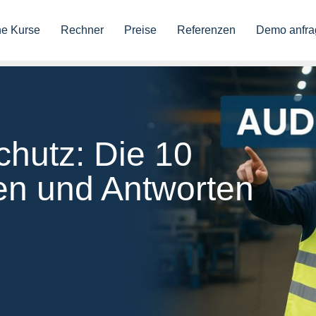
ne Kurse
Rechner
Preise
Referenzen
Demo anfra
chutz: Die 10
en und Antworten