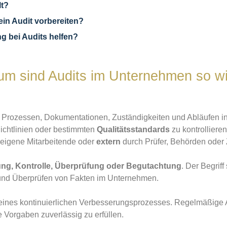
lt?
in Audit vorbereiten?
ng bei Audits helfen?
rum sind Audits im Unternehmen so wi
Prozessen, Dokumentationen, Zuständigkeiten und Abläufen inn
Richtlinien oder bestimmten
Qualitätsstandards
zu kontrolliere
eigene Mitarbeitende oder
extern
durch Prüfer, Behörden oder Z
ng, Kontrolle, Überprüfung oder Begutachtung
. Der Begrif
 und Überprüfen von Fakten im Unternehmen.
il eines kontinuierlichen Verbesserungsprozesses. Regelmäßige 
e Vorgaben zuverlässig zu erfüllen.