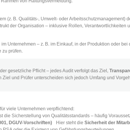
im Rahmen von Haftungsvermeidung.
m (z. B. Qualitäts-, Umwelt- oder Arbeitsschutzmanagement)
rukt der Organisation – inklusive Rollen, Verantwortlichkeiten
 im Unternehmen – z. B. im Einkauf, in der Produktion oder bei d
 zu prüfen.
er gesetzliche Pflicht – jedes Audit verfolgt das Ziel,
Transpare
h Ziel und Prüfer unterscheiden sich jedoch Umfang und Vorgeh
für viele Unternehmen verpflichtend:
st die Sicherstellung von Qualitätsstandards – häufig Vorauss
001, DGUV-Vorschriften)
Hier steht die
Sicherheit der Mitar
n PSA oder die Existenz von Gefährdungsbeurteilungen.