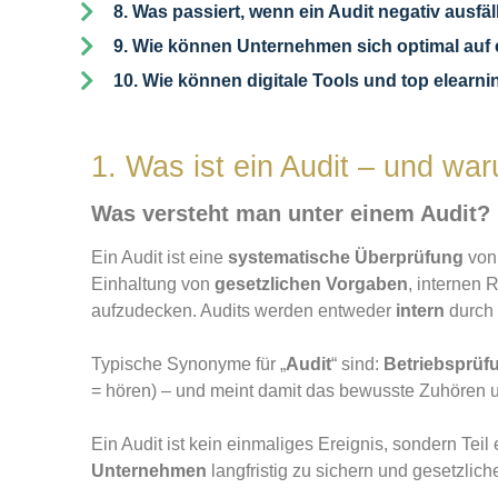
8. Was passiert, wenn ein Audit negativ ausfäl
9. Wie können Unternehmen sich optimal auf e
10. Wie können digitale Tools und top elearni
1. Was ist ein Audit – und wa
Was versteht man unter einem Audit?
Ein Audit ist eine
systematische Überprüfung
von 
Einhaltung von
gesetzlichen Vorgaben
, internen 
aufzudecken. Audits werden entweder
intern
durch 
Typische Synonyme für „
Audit
“ sind:
Betriebsprüfu
= hören) – und meint damit das bewusste Zuhören
Ein Audit ist kein einmaliges Ereignis, sondern Te
Unternehmen
langfristig zu sichern und gesetzlich