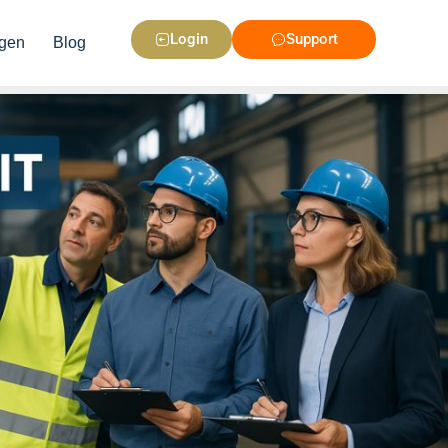
Login
Support
gen
Blog