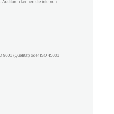
e Auditoren kennen die internen
O 9001 (Qualität) oder ISO 45001