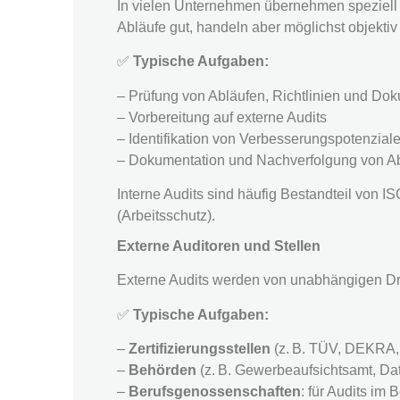
In vielen Unternehmen übernehmen speziell g
Abläufe gut, handeln aber möglichst objekti
✅
Typische Aufgaben:
– Prüfung von Abläufen, Richtlinien und Do
– Vorbereitung auf externe Audits
– Identifikation von Verbesserungspotenzial
– Dokumentation und Nachverfolgung von 
Interne Audits sind häufig Bestandteil von 
(Arbeitsschutz).
Externe Auditoren und Stellen
Externe Audits werden von unabhängigen Dri
✅
Typische Aufgaben:
–
Zertifizierungsstellen
(z. B. TÜV, DEKRA, 
–
Behörden
(z. B. Gewerbeaufsichtsamt, Da
–
Berufsgenossenschaften
: für Audits im