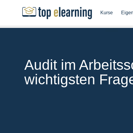
Kurse
Eige
Audit im Arbeitss
wichtigsten Frag