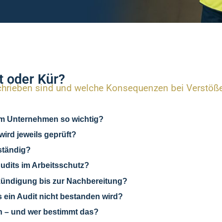
t oder Kür?
schrieben sind und welche Konsequenzen bei Verstöß
 im Unternehmen so wichtig?
wird jeweils geprüft?
uständig?
Audits im Arbeitsschutz?
Ankündigung bis zur Nachbereitung?
s ein Audit nicht bestanden wird?
n – und wer bestimmt das?