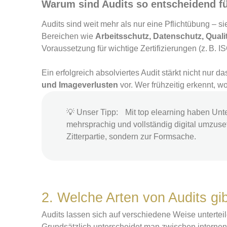
Warum sind Audits so entscheidend 
Audits sind weit mehr als nur eine Pflichtübung – s
Bereichen wie
Arbeitsschutz, Datenschutz, Qua
Voraussetzung für wichtige Zertifizierungen (z. B
Ein erfolgreich absolviertes Audit stärkt nicht nur 
und Imageverlusten
vor. Wer frühzeitig erkennt, w
💡 Unser Tipp: Mit top elearning haben Unter
mehrsprachig und vollständig digital umzuse
Zitterpartie, sondern zur Formsache.
2. Welche Arten von Audits gib
Audits lassen sich auf verschiedene Weise unterte
Grundsätzlich unterscheidet man zwischen internen