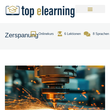
Zerspanung
Onlinekurs
6 Lektionen
8 Sprachen