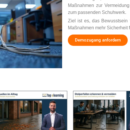
Maßnahmen zur Vermeidung b
zum passenden Schuhwerk.
Ziel ist es, das Bewusstsein
Maßnahmen mehr Sicherheit fü
Demozugang anfordern