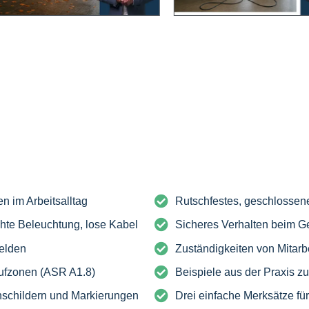
n im Arbeitsalltag
Rutschfestes, geschlosse
hte Beleuchtung, lose Kabel
Sicheres Verhalten beim G
melden
Zuständigkeiten von Mitarb
ufzonen (ASR A1.8)
Beispiele aus der Praxis z
schildern und Markierungen
Drei einfache Merksätze fü