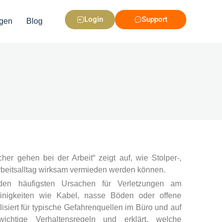
Login
Support
gen
Blog
her gehen bei der Arbeit“ zeigt auf, wie Stolper-,
Arbeitsalltag wirksam vermieden werden können.
den häufigsten Ursachen für Verletzungen am
leinigkeiten wie Kabel, nasse Böden oder offene
isiert für typische Gefahrenquellen im Büro und auf
wichtige Verhaltensregeln und erklärt, welche