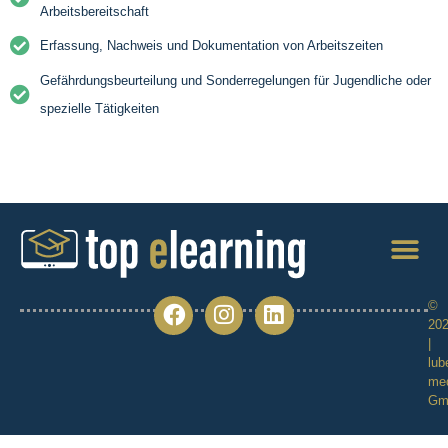
Arbeitsbereitschaft
Erfassung, Nachweis und Dokumentation von Arbeitszeiten
Gefährdungsbeurteilung und Sonderregelungen für Jugendliche oder
spezielle Tätigkeiten
©
20
|
lub
me
Gm