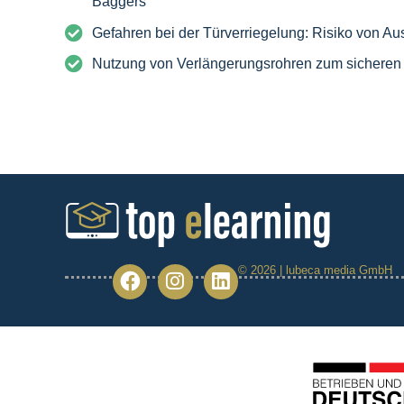
Baggers
Gefahren bei der Türverriegelung: Risiko von A
Nutzung von Verlängerungsrohren zum sicheren 
© 2026 | lubeca media GmbH