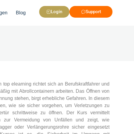
Login
Support
gen
Blog
 top elearning richtet sich an Berufskraftfahrer und
lmäßig mit Abrollcontainern arbeiten. Das Öffnen von
nnung stehen, birgt erhebliche Gefahren. In diesem
en, wie sie sicher vorgehen, um Verletzungen zu
tür schrittweise zu öffnen. Der Kurs vermittelt
en zur Vermeidung von Unfällen und zeigt, wie
Bagger oder Verlängerungsrohre sicher eingesetzt