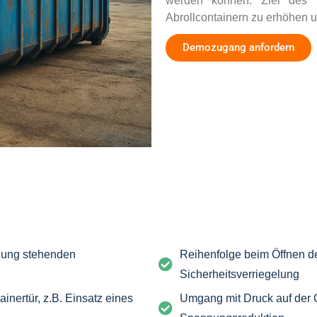
werden können. Ziel des 
Abrollcontainern zu erhöhen u
Demozugang anfordern
nung stehenden
Reihenfolge beim Öffnen der
Sicherheitsverriegelung
nertür, z.B. Einsatz eines
Umgang mit Druck auf der