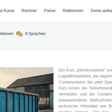
ne Kurse
Rechner
Preise
Referenzen
Demo anfra
ektionen
8 Sprachen
Der Kurs „Abrollcontainer“ von
Logistikmitarbeiter, die rege
Containertüren, die unter Spa
Kurs lernen die Teilnehmend
vermeiden und die Container
praxisorientierte Maßnahm
technische Hilfsmittel wie 