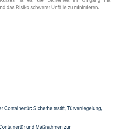
Kurses ist es, die Sicherheit im Umgang mit
nd das Risiko schwerer Unfälle zu minimieren.
 Containertür: Sicherheitsstift, Türverriegelung,
 Containertür und Maßnahmen zur