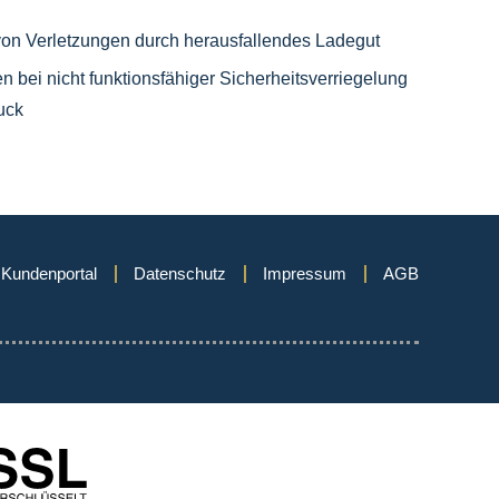
on Verletzungen durch herausfallendes Ladegut
n bei nicht funktionsfähiger Sicherheitsverriegelung
uck
Kundenportal
Datenschutz
Impressum
AGB